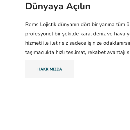
Dünyaya Açılın
Rems Lojistik dünyanın dört bir yanına tüm ür
profesyonel bir şekilde kara, deniz ve hava 
hizmeti ile iletir siz sadece işinize odaklanırs
taşımacılıkta hızlı teslimat, rekabet avantajı s
HAKKIMIZDA