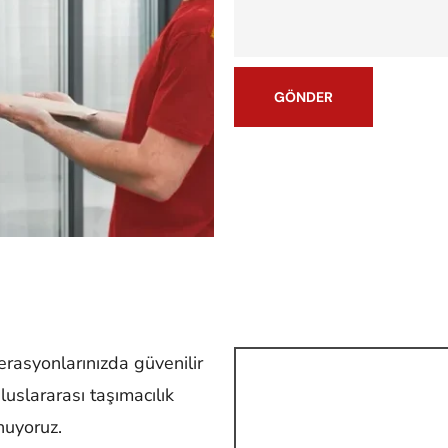
erasyonlarınızda güvenilir
luslararası taşımacılık
unuyoruz.