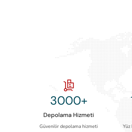
3000
+
Depolama Hizmeti
Güvenilir depolama hizmeti
Yüz 