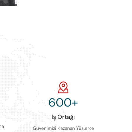
600
+
İş Ortağı
na
Güvenimizi Kazanan Yüzlerce