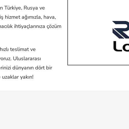
en Türkiye, Rusya ve
ş hizmet ağımızla, hava,
acılık ihtiyaçlarınıza çözüm
ızlı teslimat ve
yoruz.
Uluslararası
erinizi dünyanın dört bir
 uzaklar yakın!