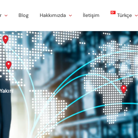
r
Blog
Hakkımızda
İletişim
Türkçe
Yakın!