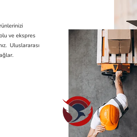
ünlerinizi
yolu ve ekspres
ınız. Uluslararası
ağlar.