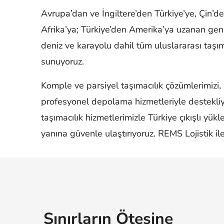
Avrupa’dan ve İngiltere’den Türkiye’ye, Çin’d
Afrika’ya; Türkiye’den Amerika’ya uzanan geni
deniz ve karayolu dahil tüm uluslararası taşım
sunuyoruz.
Komple ve parsiyel taşımacılık çözümlerimizi, h
profesyonel depolama hizmetleriyle destekli
taşımacılık hizmetlerimizle Türkiye çıkışlı yükl
yanına güvenle ulaştırıyoruz.
REMS Lojistik ile
Sınırların Ötesine