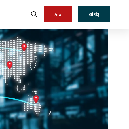
Ara
GIRIŞ