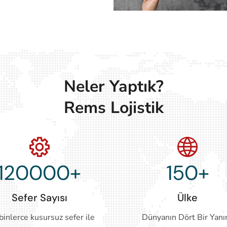
Neler Yaptık?
Rems Lojistik
120000
+
150
+
Sefer Sayısı
Ülke
binlerce kusursuz sefer ile
Dünyanın Dört Bir Yanı